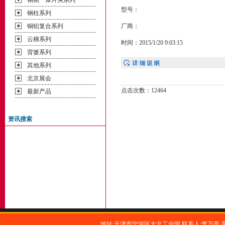
钢制一体片头系列
型号：
钢柱系列
铜铝复合系列
厂商：
云梯系列
时间：2015/1/20 9:03:15
背篓系列
其他系列
北京展会
点击次数：12464
最新产品
资讯搜索
地址:天津市宁河区大北工业园 联系人:李万亮 手机:1