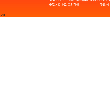
电话:+86 -022-69547808
传真:+86 
login